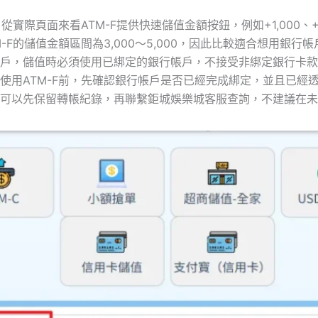
際頁面來看ATM-F提供快速儲值金額按鈕，例如+1,000、+5,0
F的儲值金額區間為3,000～5,000，因此比較適合想用銀行
戶，儲值時必須使用已綁定的銀行帳戶，不接受非綁定銀行卡款
使用ATM-F前，先確認銀行帳戶是否已經完成綁定，並且已經
可以先保留轉帳紀錄，再聯繫鉅城娛樂城客服查詢，不建議在未