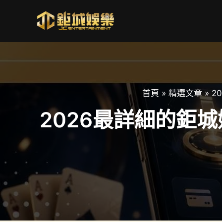
跳
至
主
要
內
容
首頁
精選文章
2
2026最詳細的鉅