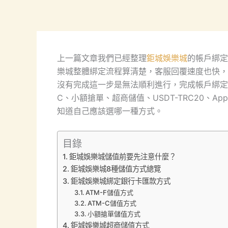
上一篇文章我們已經整理
鉅城娛樂城
的帳戶綁定
樂城整體綁定流程算清楚，客服回覆速度也快，
沒有完成這一步是無法順利進行，完成帳戶綁定
C、小額搶單、超商儲值、USDT-TRC20、
知道自己應該選哪一種方式。
目錄
鉅城娛樂城儲值前要先注意什麼？
鉅城娛樂城8種儲值方式總覽
鉅城娛樂城綁定銀行卡匯款方式
ATM-F儲值方式
ATM-C儲值方式
小額搶單儲值方式
鉅城娛樂城超商儲值方式