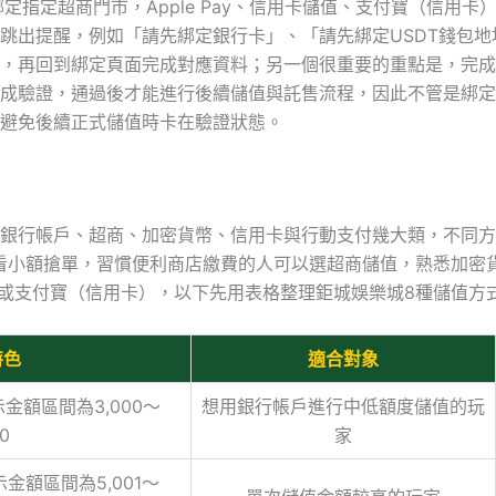
綁定指定超商門市，Apple Pay、信用卡儲值、支付寶（信用
跳出提醒，例如「請先綁定銀行卡」、「請先綁定USDT錢包
，再回到綁定頁面完成對應資料；另一個很重要的重點是，完成
成驗證，通過後才能進行後續儲值與託售流程，因此不管是綁定
避免後續正式儲值時卡在驗證狀態。
銀行帳戶、超商、加密貨幣、信用卡與行動支付幾大類，不同方
以看小額搶單，習慣便利商店繳費的人可以選超商儲值，熟悉加密貨幣
卡儲值或支付寶（信用卡），以下先用表格整理鉅城娛樂城8種儲值方
特色
適合對象
金額區間為3,000～
想用銀行帳戶進行中低額度儲值的玩
00
家
金額區間為5,001～