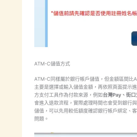
ATM-C儲值方式
ATM-C同樣屬於銀行帳戶儲值，但金額區間比AT
主要是選擇或輸入儲值金額，再依照頁面提示進
方支付工具作為付款來源，例如
台灣Pay、街
會進入退款流程，實際處理時間也會受到銀行與
儲值，可以先用較低額度確認銀行帳戶綁定、客
問題。