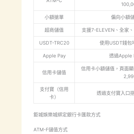
ATM-C
100,
小額搶單
偏向小額
超商儲值
支援7-ELEVEN、全
USDT-TRC20
使用USDT錢
Apple Pay
透過Apple
信用卡小額儲值，頁面顯示
信用卡儲值
2,9
支付寶（信用
透過支付寶入口
卡）
鉅城娛樂城綁定銀行卡匯款方式
ATM-F儲值方式