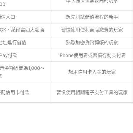
單次儲值金額較高的玩家
000
儲值入口
想先測試儲值流程的新手
家、OK、萊爾富四大超商
習慣使用便利商店繳費的玩家
包地址進行儲值
熟悉加密貨幣轉帳的玩家
 Pay付款
iPhone使用者或習慣行動支付者
金額區間為1,000～
想用信用卡入金的玩家
99
搭配信用卡付款
習慣使用相關電子支付工具的玩家