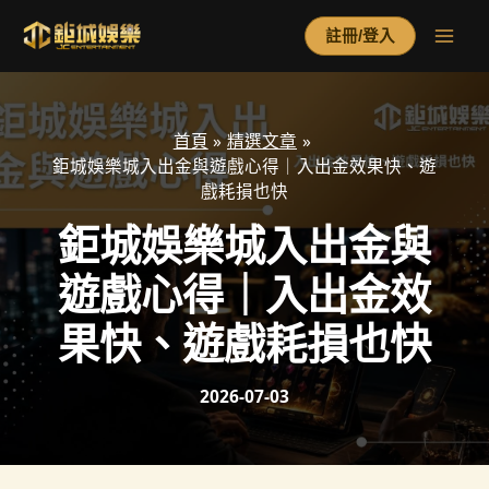
跳
至
註冊/登入
主
要
內
容
首頁
精選文章
鉅城娛樂城入出金與遊戲心得｜入出金效果快、遊
戲耗損也快
鉅城娛樂城入出金與
遊戲心得｜入出金效
果快、遊戲耗損也快
2026-07-03