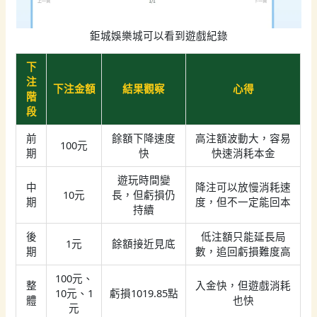
鉅城娛樂城可以看到遊戲紀錄
下
注
下注金額
結果觀察
心得
階
段
前
餘額下降速度
高注額波動大，容易
100元
期
快
快速消耗本金
遊玩時間變
中
降注可以放慢消耗速
10元
長，但虧損仍
期
度，但不一定能回本
持續
後
低注額只能延長局
1元
餘額接近見底
期
數，追回虧損難度高
100元、
整
入金快，但遊戲消耗
10元、1
虧損1019.85點
體
也快
元