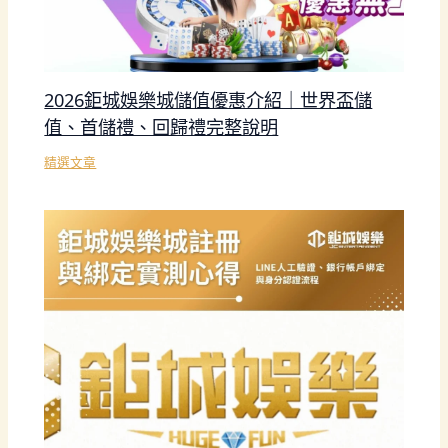
2026鉅城娛樂城儲值優惠介紹｜世界盃儲
值、首儲禮、回歸禮完整說明
精選文章