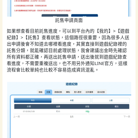
託售申請頁面
如果想查看目前託售進度，可以到平台內的【我的】>【遊戲
紀錄】>【託售】查看狀態，這個路徑很重要，因為很多人送
出申請後會不知道去哪裡看進度，其實直接到遊戲紀錄裡的
託售分類，就能確認目前處理狀態，我會建議出金時先確認
所有資料都正確，再送出託售申請，送出後就到遊戲紀錄查
看進度，不需要重複送出，也不用另外通知LINE官方，這樣
流程會比較單純也比較不容易造成資訊混亂。