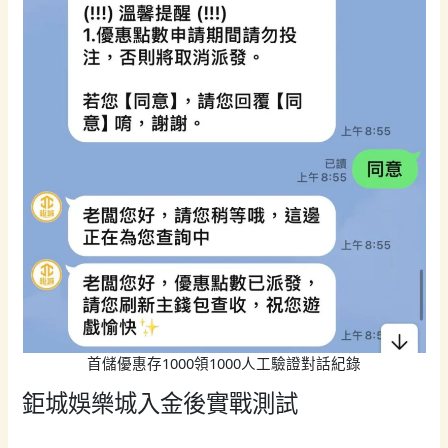
首儲優惠存1000領1000人工驗證對話紀錄
鉅城娛樂城入金後實戰測試