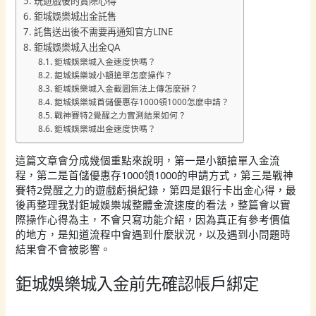
玩遊戲後的實際心得
鉅城娛樂城出金託售
託售送出後不需要再通知官方LINE
鉅城娛樂城入出金QA
鉅城娛樂城入金速度快嗎？
鉅城娛樂城小額搶單怎麼操作？
鉅城娛樂城入金截圖無法上傳怎麼辦？
鉅城娛樂城首儲優惠存1000領1000怎麼申請？
戰神賽特2覺醒之力實測結果如何？
鉅城娛樂城出金速度快嗎？
這篇文章會分成幾個重點來說明，第一是小額搶單入金流
程，第二是首儲優惠存1000領1000的申請方式，第三是戰神
賽特2覺醒之力的遊戲虧損紀錄，第四是銀行卡出金心得，最
後再整理我對鉅城娛樂城整體金流速度的看法，整篇會以實
際操作心得為主，不會只寫功能介紹，因為真正有參考價值
的地方，是知道流程中會遇到什麼狀況，以及遇到小問題時
結果會不會被影響。
鉅城娛樂城入金前先確認帳戶綁定