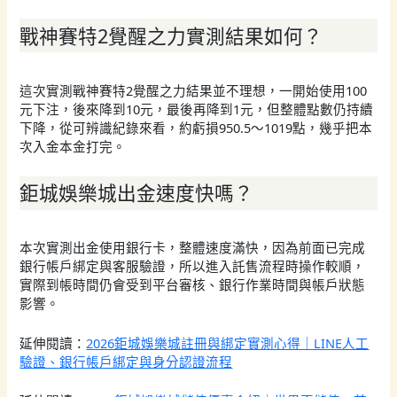
戰神賽特2覺醒之力實測結果如何？
這次實測戰神賽特2覺醒之力結果並不理想，一開始使用100
元下注，後來降到10元，最後再降到1元，但整體點數仍持續
下降，從可辨識紀錄來看，約虧損950.5～1019點，幾乎把本
次入金本金打完。
鉅城娛樂城出金速度快嗎？
本次實測出金使用銀行卡，整體速度滿快，因為前面已完成
銀行帳戶綁定與客服驗證，所以進入託售流程時操作較順，
實際到帳時間仍會受到平台審核、銀行作業時間與帳戶狀態
影響。
延伸閱讀：
2026鉅城娛樂城註冊與綁定實測心得｜LINE人工
驗證、銀行帳戶綁定與身分認證流程