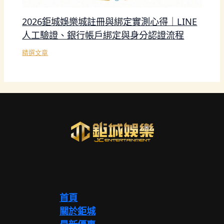
2026鉅城娛樂城註冊與綁定實測心得｜LINE
人工驗證、銀行帳戶綁定與身分認證流程
精選文章
首頁
關於鉅城