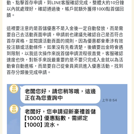
動、點擊首存申請，到LINE客服確認完成，整體大約10分鐘
以內就處理好，確認通過後，帳戶就額外獲得1000點首儲回
饋。
這裡要注意的是首儲優惠不是入金後一定自動發放，而是需
要自己去活動頁面申請，申請前也建議先確認自己是否符合
首存資格，並閱讀活動頁面的規則，因為優惠都會牽涉有效
投注額或活動條件，如果沒有先看清楚，後續要出金時會遇
到限制，以我這次操作來說首儲申請流程很直覺，客服確認
速度也快，對新手來說最重要的是不要只完成入金就以為活
動會自動進帳，而是要自己從會員資訊進入優惠活動，找到
首存分類後完成申請。