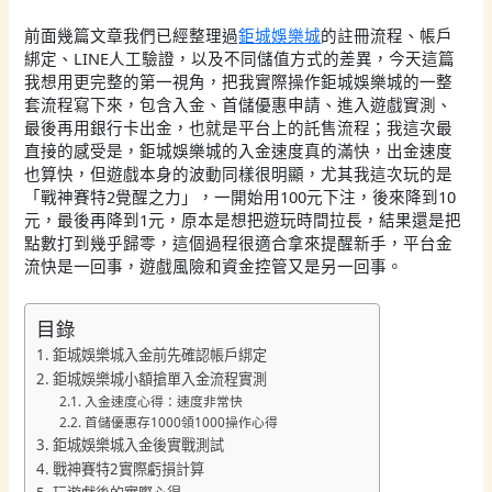
前面幾篇文章我們已經整理過
鉅城娛樂城
的註冊流程、帳戶
綁定、LINE人工驗證，以及不同儲值方式的差異，今天這篇
我想用更完整的第一視角，把我實際操作鉅城娛樂城的一整
套流程寫下來，包含入金、首儲優惠申請、進入遊戲實測、
最後再用銀行卡出金，也就是平台上的託售流程；我這次最
直接的感受是，鉅城娛樂城的入金速度真的滿快，出金速度
也算快，但遊戲本身的波動同樣很明顯，尤其我這次玩的是
「戰神賽特2覺醒之力」，一開始用100元下注，後來降到10
元，最後再降到1元，原本是想把遊玩時間拉長，結果還是把
點數打到幾乎歸零，這個過程很適合拿來提醒新手，平台金
流快是一回事，遊戲風險和資金控管又是另一回事。
目錄
鉅城娛樂城入金前先確認帳戶綁定
鉅城娛樂城小額搶單入金流程實測
入金速度心得：速度非常快
首儲優惠存1000領1000操作心得
鉅城娛樂城入金後實戰測試
戰神賽特2實際虧損計算