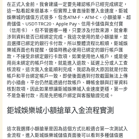
在正式入金前，我會建議一定要先確認帳戶已經完成綁定，
這一點看起來很基本，但實際上會直接影響入金速度，鉅城
娛樂城的儲值方式很多，包含ATM-F、ATM-C、小額搶單、超
商儲值、USDT-TRC20、Apple Pay、信用卡儲值與支付寶
（信用卡），但不管選哪一種，只要涉及付款來源，就會牽
涉到資料是否已經綁定完成，我這次使用的是小額搶單，並
且選擇已綁定的銀行卡付款，所以整體流程比較順，鉅城娛
樂城頁面也有提醒，儲值時務必使用已綁定的銀行帳戶匯
款，不接受非綁定銀行卡款項，如果使用他人帳戶，或是使
用尚未綁定的帳戶付款，就能進入退款、延遲上分或人工查
核流程，這次我入金能順利完成，我認為很大原因就是付款
帳戶和平台綁定帳戶一致，即使後面遇到付款截圖無法上傳
的小插曲，平台仍然能透過付款帳戶、轉帳金額與訂單資料
核對款項，因此如果想讓鉅城娛樂城入金速度更穩，第一步
不是急著付款，而是先把帳戶綁定與客服驗證完成。
鉅城娛樂城小額搶單入金流程實測
這次我選擇小額搶單是因為這個方式比較適合第一次測試入
金流程，進入鉅城娛樂城儲值頁面後可以看到多種儲值選