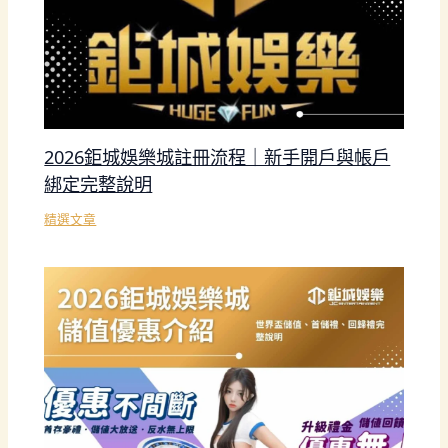
2026鉅城娛樂城註冊流程｜新手開戶與帳戶
綁定完整說明
精選文章