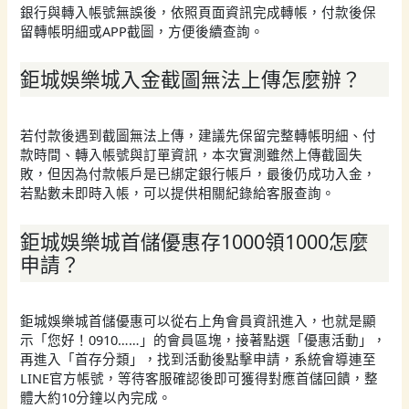
銀行與轉入帳號無誤後，依照頁面資訊完成轉帳，付款後保
留轉帳明細或APP截圖，方便後續查詢。
鉅城娛樂城入金截圖無法上傳怎麼辦？
若付款後遇到截圖無法上傳，建議先保留完整轉帳明細、付
款時間、轉入帳號與訂單資訊，本次實測雖然上傳截圖失
敗，但因為付款帳戶是已綁定銀行帳戶，最後仍成功入金，
若點數未即時入帳，可以提供相關紀錄給客服查詢。
鉅城娛樂城首儲優惠存1000領1000怎麼
申請？
鉅城娛樂城首儲優惠可以從右上角會員資訊進入，也就是顯
示「您好！0910……」的會員區塊，接著點選「優惠活動」，
再進入「首存分類」，找到活動後點擊申請，系統會導連至
LINE官方帳號，等待客服確認後即可獲得對應首儲回饋，整
體大約10分鐘以內完成。