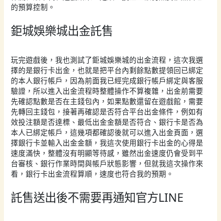
的預算控制。
鉅城娛樂城出金託售
玩完遊戲後，我也測試了鉅城娛樂城的出金流程，這次我選
擇的是銀行卡出金，也就是把平台內剩餘點數提領回已綁定
的本人銀行帳戶，因為前面我已經完成銀行帳戶綁定與客服
驗證，所以進入出金流程時整體操作不算複雜，出金前需要
先確認點數是否在主錢包內，如果點數還留在遊戲館，需要
先轉回主錢包，接著再確認是否符合平台出金條件，例如有
效投注額是否達標、最低出金金額是否符合、銀行卡是否為
本人已綁定帳戶，這幾項都確認後就可以進入出金頁面，選
擇銀行卡並輸入出金金額，我這次使用銀行卡出金的心得是
速度滿快，整體沒有明顯等待感，雖然出金速度仍會受到平
台審核、銀行作業時間與帳戶狀態影響，但就我這次操作來
看，銀行卡出金流程算順，速度也符合我的預期。
託售送出後不需要再通知官方LINE