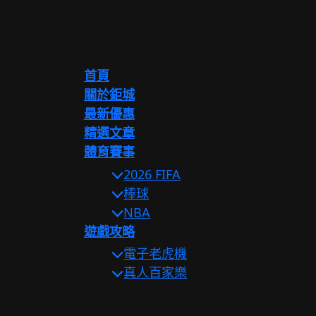
首頁
關於鉅城
最新優惠
精選文章
體育賽事
2026 FIFA
棒球
NBA
遊戲攻略
電子老虎機
真人百家樂