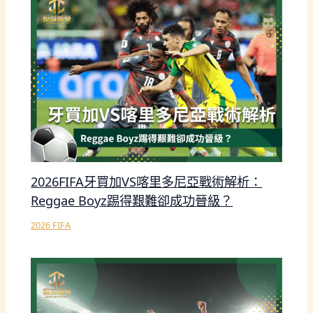
2026FIFA牙買加VS喀里多尼亞戰術解析：
Reggae Boyz踢得艱難卻成功晉級？
2026 FIFA