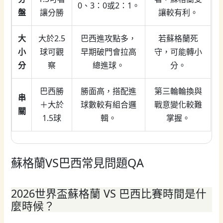
0、3：0或2：1。
盤
讓分勝
讓較有利。
大
大於2.5
巴西進攻點多，
若蘇格蘭死
小
球可觀
早期破門會拉高
守，可能轉小
分
察
總進球。
分。
巴西勝
勝面高，搭配進
第三輪輪換與
串
＋大於
球數較有組合邏
戰意變化較難
關
1.5球
輯。
掌握。
蘇格蘭VS巴西常見問題QA
2026世界盃蘇格蘭 VS 巴西比賽時間是什
麼時候？