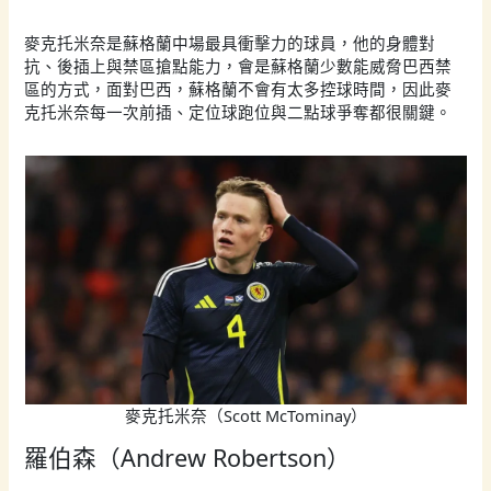
麥克托米奈是蘇格蘭中場最具衝擊力的球員，他的身體對
抗、後插上與禁區搶點能力，會是蘇格蘭少數能威脅巴西禁
區的方式，面對巴西，蘇格蘭不會有太多控球時間，因此麥
克托米奈每一次前插、定位球跑位與二點球爭奪都很關鍵。
麥克托米奈（Scott McTominay）
羅伯森（Andrew Robertson）