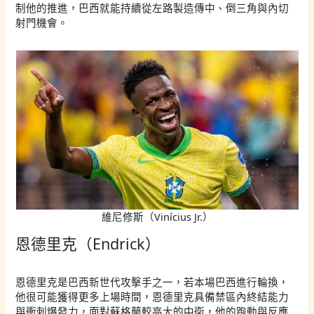
制他的推進，巴西就能持續從左路製造傳中、倒三角與內切
射門機會。
維尼修斯（Vinícius Jr.）
恩德里克（Endrick）
恩德里克是巴西新世代攻擊手之一，若本場巴西進行輪換，
他很可能獲得更多上場時間，恩德里克具備禁區內終結能力
與衝刺爆發力，面對蘇格蘭較高大的中衛，他的跑動與反應