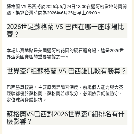
蘇格蘭 VS 巴西將於2026年6月24日18:00在邁阿密當地時間開
踢，換算台灣時間為2026年6月25日早上06:00。
2026世足蘇格蘭 VS 巴西在哪一座球場比
賽？
本場比賽地點是美國邁阿密花園的硬石體育場，這是2026世
界盃美國賽區的重要場館之一。
世界盃C組蘇格蘭 VS 巴西誰比較有勝算？
巴西勝算較高，主要原因是陣容深度、前場個人能力與大賽
經驗都優於蘇格蘭。蘇格蘭若想取分，必須依靠低位防守、
定位球與身體對抗。
蘇格蘭VS巴西對2026世界盃C組排名有什
麼影響？