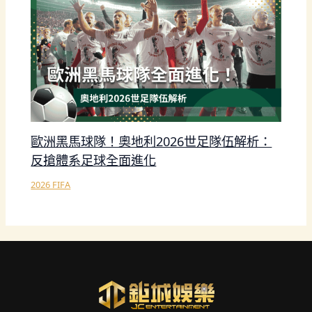
歐洲黑馬球隊！奧地利2026世足隊伍解析：
反搶體系足球全面進化
2026 FIFA