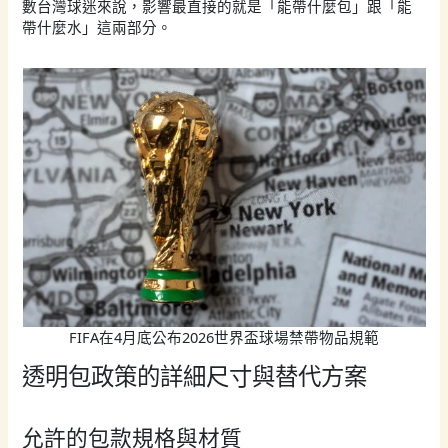
數台灣球迷來說，影響最直接的就是「能帶什麼包」跟「能
帶什麼水」這兩部分。
FIFA在4月底公布2026世界盃球場禁帶物品規範
透明包政策的詳細尺寸與替代方案
允許的包款規格與材質