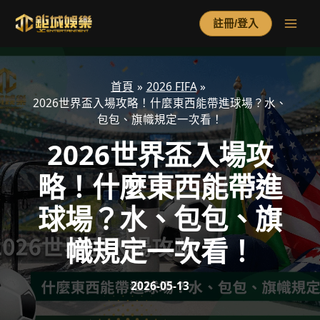
跳
至
註冊/登入
主
要
內
容
首頁
2026 FIFA
2026世界盃入場攻略！什麼東西能帶進球場？水、
包包、旗幟規定一次看！
2026世界盃入場攻
略！什麼東西能帶進
球場？水、包包、旗
幟規定一次看！
2026-05-13