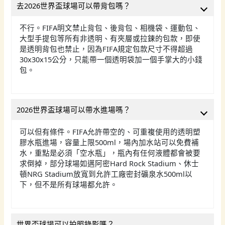
去2026世界盃球場可以帶背包嗎？
不行。FIFA明文禁止背包、後背包、相機袋、運動包、
大型手提包等所有非透明、有夾層或拉鍊的包款，即使
是透明背包也禁止，因為FIFA規定包款尺寸不得超過
30x30x15公分，只能帶一個透明袋加一個手掌大的小錢
包。
2026世界盃球場可以帶水進場嗎？
可以但有條件。FIFA允許帶空的、可重複使用的透明塑
膠水瓶進場，容量上限500ml，場內加水站可以免費補
水，重點是必須「空水瓶」，瓶內有任何液體都會被要
求倒掉，部分球場如邁阿密Hard Rock Stadium、休士
頓NRG Stadium放寬到允許工廠密封礦泉水500ml以
下，但不是所有球場都允許。
世界盃球場可以拍照錄影嗎？