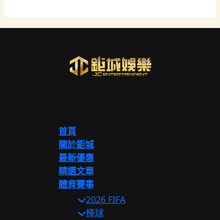
首頁
關於鉅城
最新優惠
精選文章
體育賽事
2026 FIFA
棒球