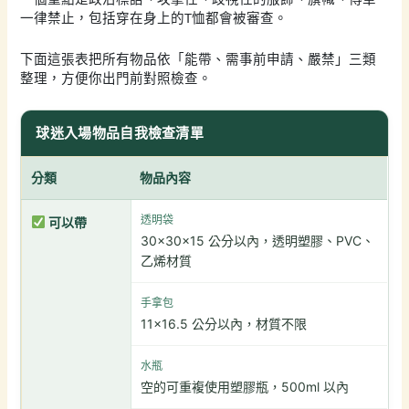
一律禁止，包括穿在身上的T恤都會被審查。
下面這張表把所有物品依「能帶、需事前申請、嚴禁」三類
整理，方便你出門前對照檢查。
球迷入場物品自我檢查清單
分類
物品內容
透明袋
可以帶
30x30x15 公分以內，透明塑膠、PVC、
乙烯材質
手拿包
11×16.5 公分以內，材質不限
水瓶
空的可重複使用塑膠瓶，500ml 以內