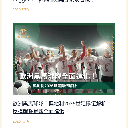
2026 FIFA
歐洲黑馬球隊！奧地利2026世足隊伍解析：
反搶體系足球全面進化
2026 FIFA