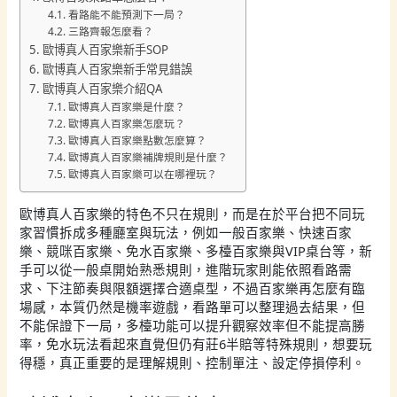
看路能不能預測下一局？
三路齊報怎麼看？
歐博真人百家樂新手SOP
歐博真人百家樂新手常見錯誤
歐博真人百家樂介紹QA
歐博真人百家樂是什麼？
歐博真人百家樂怎麼玩？
歐博真人百家樂點數怎麼算？
歐博真人百家樂補牌規則是什麼？
歐博真人百家樂可以在哪裡玩？
歐博真人百家樂的特色不只在規則，而是在於平台把不同玩
家習慣拆成多種廳室與玩法，例如一般百家樂、快速百家
樂、競咪百家樂、免水百家樂、多檯百家樂與VIP桌台等，新
手可以從一般桌開始熟悉規則，進階玩家則能依照看路需
求、下注節奏與限額選擇合適桌型，不過百家樂再怎麼有臨
場感，本質仍然是機率遊戲，看路單可以整理過去結果，但
不能保證下一局，多檯功能可以提升觀察效率但不能提高勝
率，免水玩法看起來直覺但仍有莊6半賠等特殊規則，想要玩
得穩，真正重要的是理解規則、控制單注、設定停損停利。