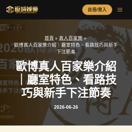
跳
至
註冊/登入
主
要
內
容
首頁
真人百家樂
歐博真人百家樂介紹｜廳室特色、看路技巧與新手
下注節奏
歐博真人百家樂介紹
｜廳室特色、看路技
巧與新手下注節奏
2026-06-26