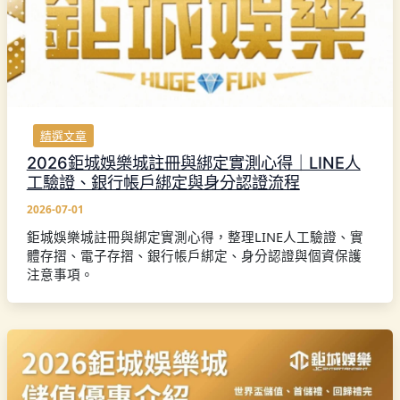
精選文章
2026鉅城娛樂城註冊與綁定實測心得｜LINE人
工驗證、銀行帳戶綁定與身分認證流程
2026-07-01
鉅城娛樂城註冊與綁定實測心得，整理LINE人工驗證、實
體存摺、電子存摺、銀行帳戶綁定、身分認證與個資保護
注意事項。