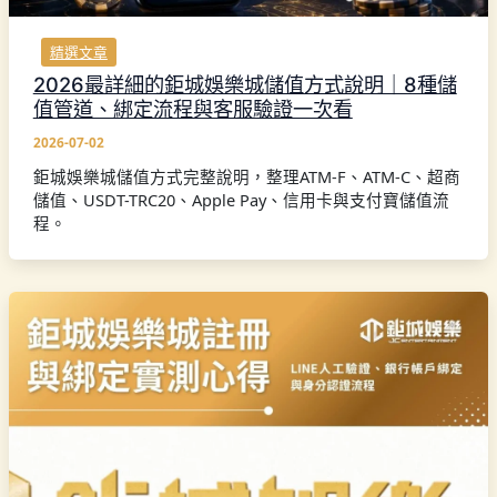
精選文章
2026最詳細的鉅城娛樂城儲值方式說明｜8種儲
值管道、綁定流程與客服驗證一次看
2026-07-02
鉅城娛樂城儲值方式完整說明，整理ATM-F、ATM-C、超商
儲值、USDT-TRC20、Apple Pay、信用卡與支付寶儲值流
程。