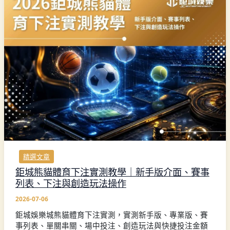
精選文章
鉅城熊貓體育下注實測教學｜新手版介面、賽事
列表、下注與創造玩法操作
2026-07-06
鉅城娛樂城熊貓體育下注實測，實測新手版、專業版、賽
事列表、單關串關、場中投注、創造玩法與快捷投注金額