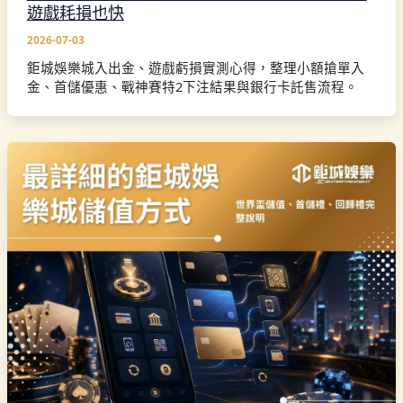
遊戲耗損也快
2026-07-03
鉅城娛樂城入出金、遊戲虧損實測心得，整理小額搶單入
金、首儲優惠、戰神賽特2下注結果與銀行卡託售流程。