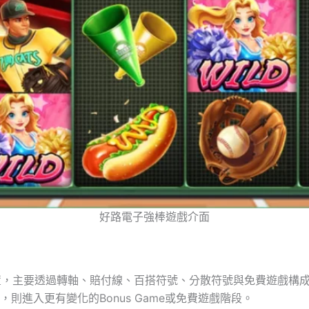
好路電子強棒遊戲介面
配置，主要透過轉軸、賠付線、百搭符號、分散符號與免費遊戲構
則進入更有變化的Bonus Game或免費遊戲階段。