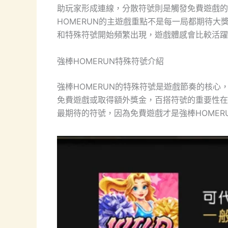
助玩家形成連線，分散符號則是觸發免費遊戲的
HOMERUN的主遊戲重點不是每一局都期待
和特殊符號開始頻繁出現，遊戲體感會比較活躍
強棒HOMERUN特殊符號介紹
強棒HOMERUN的特殊符號是遊戲節奏的核
免費遊戲或取得額外獎金，百搭符號的重要性在
最期待的符號，因為免費遊戲才是強棒HOME