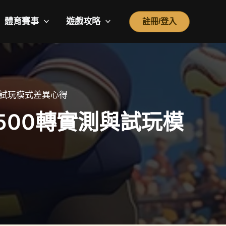
體育賽事
遊戲攻略
註冊/登入
與試玩模式差異心得
00轉實測與試玩模