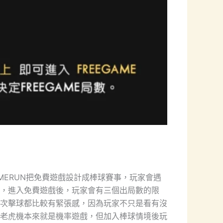
MERUN把免費遊戲設計成棒球賽事，玩家會遇
，進入免費遊戲後，玩家會有三個出局數的限
次擊球都比較有緊張感，因為玩家不只是看有沒
老虎機本來就是機率遊戲，但加入棒球情境後玩