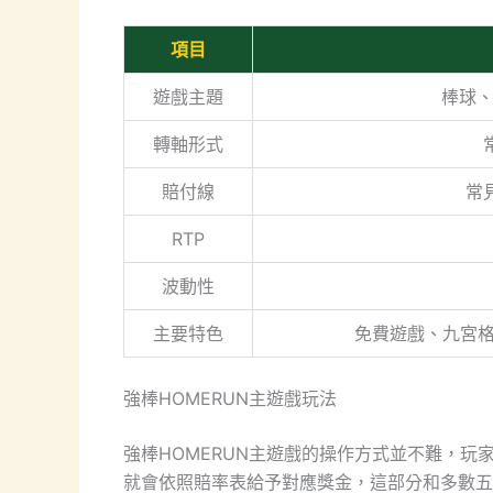
項目
遊戲主題
棒球
轉軸形式
賠付線
常
RTP
波動性
主要特色
免費遊戲、九宮格揮
強棒HOMERUN主遊戲玩法
強棒HOMERUN主遊戲的操作方式並不難，
就會依照賠率表給予對應獎金，這部分和多數五