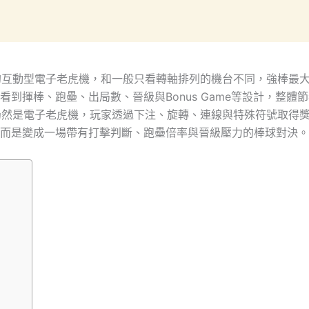
題的互動型電子老虎機，和一般只看轉軸排列的機台不同，強棒最
到揮棒、跑壘、出局數、晉級與Bonus Game等設計，整
戲仍然是電子老虎機，玩家透過下注、旋轉、連線與特殊符號取得
而是變成一場帶有打擊判斷、跑壘倍率與晉級壓力的棒球對決。