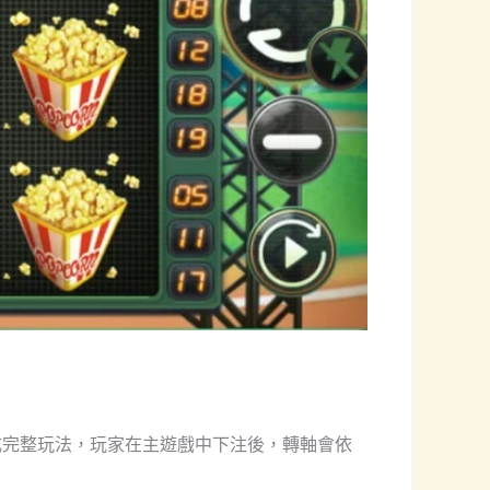
成完整玩法，玩家在主遊戲中下注後，轉軸會依