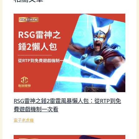
RSG雷神之錘2雷霆風暴懶人包：從RTP到免
費遊戲機制一次看
電子老虎機