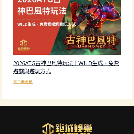
2026ATG古神巴風特玩法｜WILD生成、免費
遊戲與遊玩方式
電子老虎機