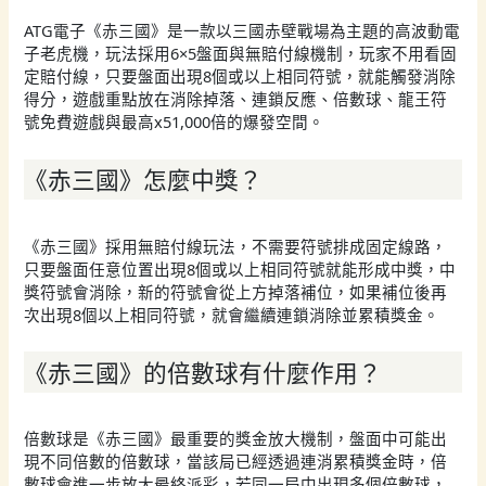
ATG電子《赤三國》是一款以三國赤壁戰場為主題的高波動電
子老虎機，玩法採用6×5盤面與無賠付線機制，玩家不用看固
定賠付線，只要盤面出現8個或以上相同符號，就能觸發消除
得分，遊戲重點放在消除掉落、連鎖反應、倍數球、龍王符
號免費遊戲與最高x51,000倍的爆發空間。
《赤三國》怎麼中獎？
《赤三國》採用無賠付線玩法，不需要符號排成固定線路，
只要盤面任意位置出現8個或以上相同符號就能形成中獎，中
獎符號會消除，新的符號會從上方掉落補位，如果補位後再
次出現8個以上相同符號，就會繼續連鎖消除並累積獎金。
《赤三國》的倍數球有什麼作用？
倍數球是《赤三國》最重要的獎金放大機制，盤面中可能出
現不同倍數的倍數球，當該局已經透過連消累積獎金時，倍
數球會進一步放大最終派彩，若同一局中出現多個倍數球，