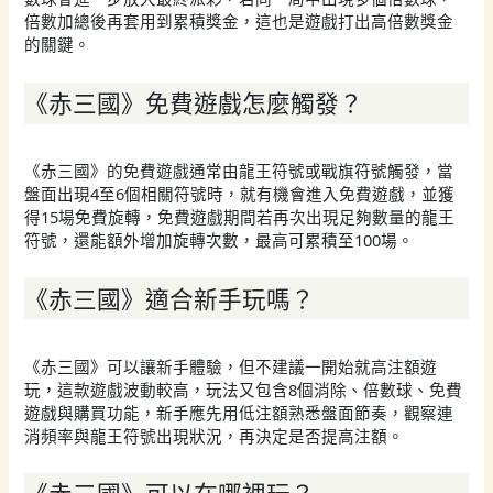
倍數加總後再套用到累積獎金，這也是遊戲打出高倍數獎金
的關鍵。
《赤三國》免費遊戲怎麼觸發？
《赤三國》的免費遊戲通常由龍王符號或戰旗符號觸發，當
盤面出現4至6個相關符號時，就有機會進入免費遊戲，並獲
得15場免費旋轉，免費遊戲期間若再次出現足夠數量的龍王
符號，還能額外增加旋轉次數，最高可累積至100場。
《赤三國》適合新手玩嗎？
《赤三國》可以讓新手體驗，但不建議一開始就高注額遊
玩，這款遊戲波動較高，玩法又包含8個消除、倍數球、免費
遊戲與購買功能，新手應先用低注額熟悉盤面節奏，觀察連
消頻率與龍王符號出現狀況，再決定是否提高注額。