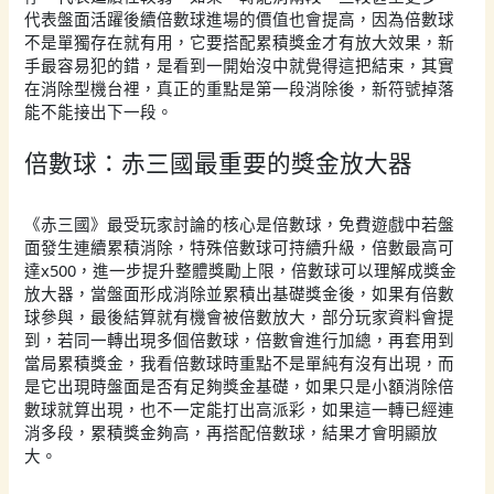
代表盤面活躍後續倍數球進場的價值也會提高，因為倍數球
不是單獨存在就有用，它要搭配累積獎金才有放大效果，新
手最容易犯的錯，是看到一開始沒中就覺得這把結束，其實
在消除型機台裡，真正的重點是第一段消除後，新符號掉落
能不能接出下一段。
倍數球：赤三國最重要的獎金放大器
《赤三國》最受玩家討論的核心是倍數球，免費遊戲中若盤
面發生連續累積消除，特殊倍數球可持續升級，倍數最高可
達x500，進一步提升整體獎勵上限，倍數球可以理解成獎金
放大器，當盤面形成消除並累積出基礎獎金後，如果有倍數
球參與，最後結算就有機會被倍數放大，部分玩家資料會提
到，若同一轉出現多個倍數球，倍數會進行加總，再套用到
當局累積獎金，我看倍數球時重點不是單純有沒有出現，而
是它出現時盤面是否有足夠獎金基礎，如果只是小額消除倍
數球就算出現，也不一定能打出高派彩，如果這一轉已經連
消多段，累積獎金夠高，再搭配倍數球，結果才會明顯放
大。