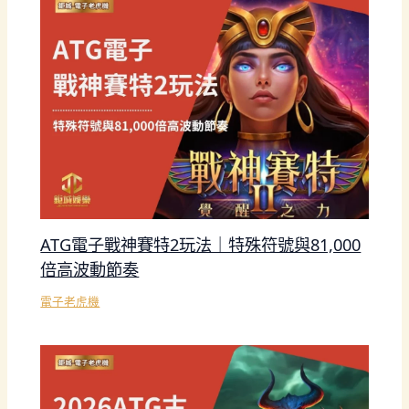
ATG電子戰神賽特2玩法｜特殊符號與81,000
倍高波動節奏
電子老虎機