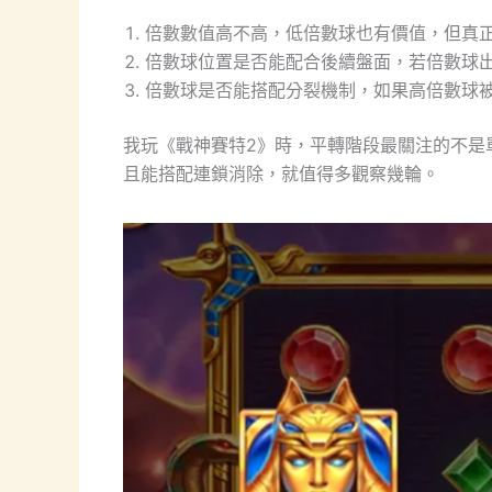
倍數數值高不高，低倍數球也有價值，但真
倍數球位置是否能配合後續盤面，若倍數球
倍數球是否能搭配分裂機制，如果高倍數球
我玩《戰神賽特2》時，平轉階段最關注的不是
且能搭配連鎖消除，就值得多觀察幾輪。