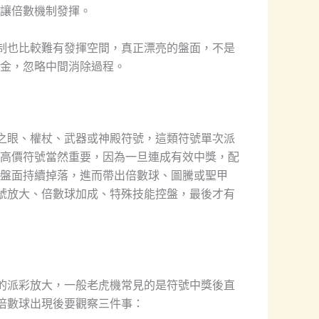
讓倍數機制發揮。
制也比較難有發揮空間，真正漂亮的盤面，不是
金，忽略中間消除過程。
之眼、權杖、武器或神殿符號，這類符號單次派
高價符號當然重要，因為一旦連成有效中獎，配
盤面持續掉落，進而帶出倍數球、圖騰或聖甲
號放大、倍數球加成、特殊技能控盤，最後才有
的派彩放大，一般老虎機常見的是符號中獎後直
倍數球出現後要觀察三件事：