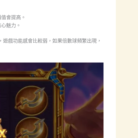
價值會提高。
核心魅力。
，遊戲功能感會比較弱，如果倍數球頻繁出現，