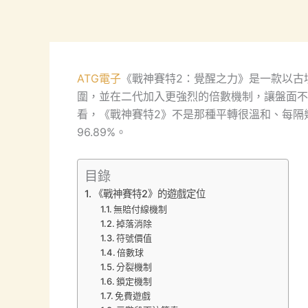
ATG電子
《戰神賽特2：覺醒之力》是一款以古
圍，並在二代加入更強烈的倍數機制，讓盤面不
看，《戰神賽特2》不是那種平轉很溫和、每隔幾
96.89%。
目錄
《戰神賽特2》的遊戲定位
無賠付線機制
掉落消除
符號價值
倍數球
分裂機制
鎖定機制
免費遊戲