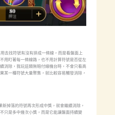
不用去找符號有沒有排成一條線，而是看盤面上
不用盯著每一條線路，也不用計算符號是否從左
續消除，我玩這類無賠付線機台時，不會只看高
果某一種符號大量聚集，就比較容易觸發消除，
果新掉落的符號再次形成中獎，就會繼續消除，
不只是多中幾次小獎，而是它能讓盤面持續變