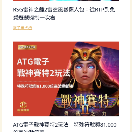
RSG雷神之錘2雷霆風暴懶人包：從RTP到免
費遊戲機制一次看
電子老虎機
ATG電子戰神賽特2玩法｜特殊符號與81,000