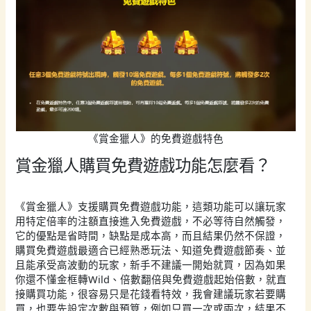
《賞金獵人》的免費遊戲特色
賞金獵人購買免費遊戲功能怎麼看？
《賞金獵人》支援購買免費遊戲功能，這類功能可以讓玩家
用特定倍率的注額直接進入免費遊戲，不必等待自然觸發，
它的優點是省時間，缺點是成本高，而且結果仍然不保證，
購買免費遊戲最適合已經熟悉玩法、知道免費遊戲節奏、並
且能承受高波動的玩家，新手不建議一開始就買，因為如果
你還不懂金框轉Wild、倍數翻倍與免費遊戲起始倍數，就直
接購買功能，很容易只是花錢看特效，我會建議玩家若要購
買，也要先設定次數與預算，例如只買一次或兩次，結果不