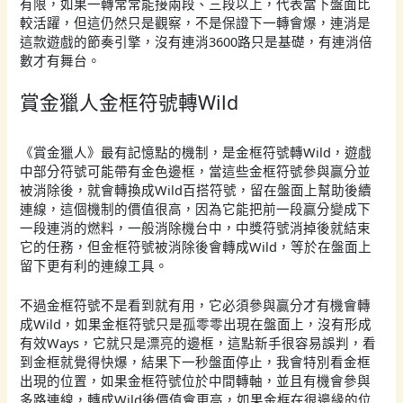
有限，如果一轉常常能接兩段、三段以上，代表當下盤面比
較活躍，但這仍然只是觀察，不是保證下一轉會爆，連消是
這款遊戲的節奏引擎，沒有連消3600路只是基礎，有連消倍
數才有舞台。
賞金獵人金框符號轉Wild
《賞金獵人》最有記憶點的機制，是金框符號轉Wild，遊戲
中部分符號可能帶有金色邊框，當這些金框符號參與贏分並
被消除後，就會轉換成Wild百搭符號，留在盤面上幫助後續
連線，這個機制的價值很高，因為它能把前一段贏分變成下
一段連消的燃料，一般消除機台中，中獎符號消掉後就結束
它的任務，但金框符號被消除後會轉成Wild，等於在盤面上
留下更有利的連線工具。
不過金框符號不是看到就有用，它必須參與贏分才有機會轉
成Wild，如果金框符號只是孤零零出現在盤面上，沒有形成
有效Ways，它就只是漂亮的邊框，這點新手很容易誤判，看
到金框就覺得快爆，結果下一秒盤面停止，我會特別看金框
出現的位置，如果金框符號位於中間轉軸，並且有機會參與
多路連線，轉成Wild後價值會更高，如果金框在很邊緣的位