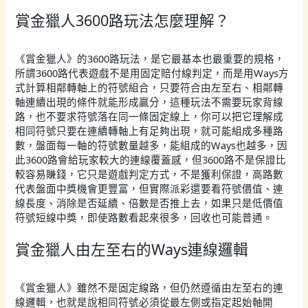
賞金獵人3600路玩法怎麼理解？
《賞金獵人》的3600路玩法，是它最基本也最重要的規格，
所謂3600路代表遊戲不是用固定賠付線判定，而是用Ways方
式計算相鄰轉軸上的符號組合，只要符合由左至右、相鄰轉
軸連續出現的條件就能形成贏分，這種玩法不需要玩家背線
路，也不要求符號落在同一條固定線上，你可以把它理解成
相同符號只要在連續轉軸上有足夠出現，就可能組成多種路
數，盤面每一軸的符號數量越多，能組成的Ways也越多，因
此3600路會給玩家較大的連線覆蓋感，但3600路不是保證比
較容易賺錢，它只是遊戲判定方式，不是獲利保證，高路數
代表盤面中獎機會更豐富，但實際派彩還要看符號價值、連
線長度、消除是否延續、倍數是否推上去，如果只是低價值
符號短線中獎，即使路數看起來很多，回收也可能普通。
賞金獵人由左至右的Ways連線邏輯
《賞金獵人》雖然不是固定線路，但仍然遵循由左至右的連
線邏輯，也就是說相同符號必須從最左側或指定起始軸開