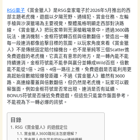
RSG電子
《賞金獵人》是RSG皇家電子於2026年5月推出的西
部主題老虎機，遊戲以夕陽荒野、通緝犯、賞金任務、左輪
手槍與沙漠獵場為主要視覺，整體風格明顯走西部對決路
線，《賞金獵人》把玩家帶到荒漠槍戰場景中，透過3600路
玩法、連消機制、金框符號轉百搭與倍數翻倍，營造出一種
每一段連消都像追擊目標的氛圍，以玩家角度來看《賞金獵
人》不是傳統固定賠付線機台，也不是單純等三個Scatter進
免費遊戲的老虎機，它真正有意思的地方，是一轉內能不能
持續連消，金框符號能不能參與贏分並轉成Wild百搭，倍數
能不能從1倍、2倍、4倍一路往上推，免費遊戲是否能利用更
高起始倍數縮短爆發距離，不過《賞金獵人》雖然有3600
路、高連線覆蓋與倍數翻倍，但仍然是老虎機，玩家可以觀
察盤面，例如金框符號是否常出現、連消是否有延續、
BONUS符號是否接近免費遊戲，但這些只能當作盤面參考，
不能視為下一轉必爆的訊號。
目錄
RSG《賞金獵人》的遊戲定位
賞金獵人3600路玩法怎麼理解？
賞金獵人由左至右的Ways連線邏輯